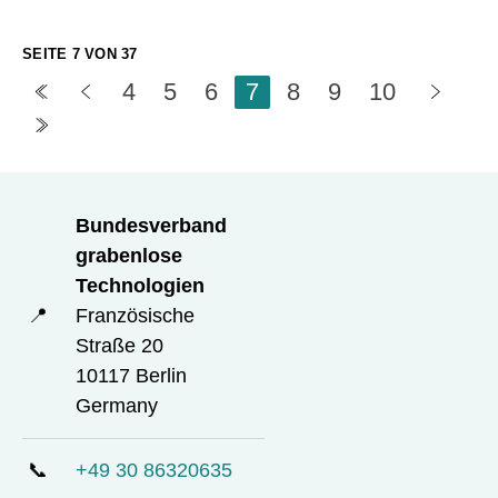
SEITE 7 VON 37
4
5
6
7
8
9
10
Bundesverband
grabenlose
Technologien
📍
Französische
Straße 20
10117 Berlin
Germany
📞
+49 30 86320635