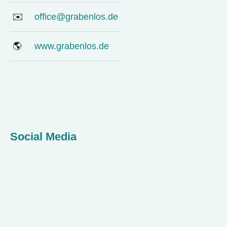
✉️
office@grabenlos.de
🌎
www.grabenlos.de
Social Media