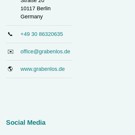
Straße 20
10117 Berlin
Germany
📞
+49 30 86320635
✉️
office@grabenlos.de
🌎
www.grabenlos.de
Social Media