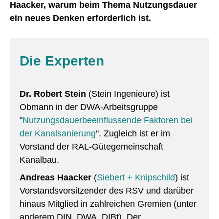
Haacker, warum beim Thema Nutzungsdauer
ein neues
Denken erforderlich ist.
Die Experten
Dr. Robert Stein
(Stein Ingenieure) ist
Obmann in der DWA-Arbeitsgruppe
"
Nutzungsdauerbeeinflussende Faktoren bei
der Kanalsanierung
". Zugleich ist er im
Vorstand der RAL-Gütegemeinschaft
Kanalbau.
Andreas Haacker
(
Siebert + Knipschild
) ist
Vorstandsvorsitzender des RSV und darüber
hinaus Mitglied in zahlreichen Gremien (unter
anderem DIN, DWA, DIBt). Der