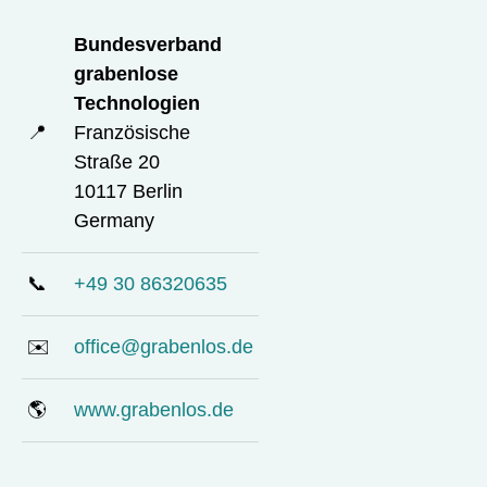
Bundesverband
grabenlose
Technologien
📍
Französische
Straße 20
10117 Berlin
Germany
📞
+49 30 86320635
✉️
office@grabenlos.de
🌎
www.grabenlos.de