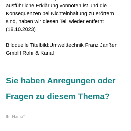
ausführliche Erklärung vonnöten ist und die
Konsequenzen bei Nichteinhaltung zu erörtern
sind, haben wir diesen Teil wieder entfernt
(18.10.2023)
Bildquelle Titelbild:Umwelttechnik Franz Janßen
GmbH Rohr & Kanal
Sie haben Anregungen oder
Fragen zu diesem Thema?
P
Ihr Name
*
f
l