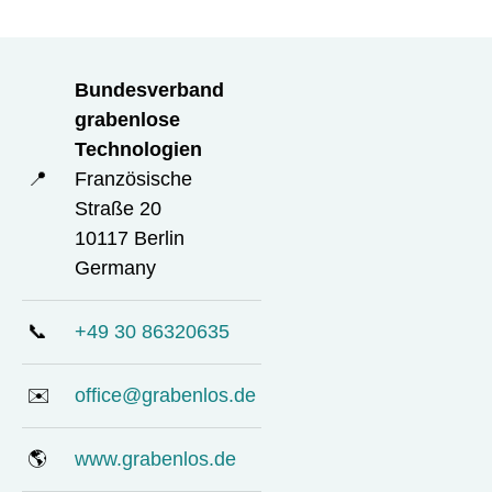
Bundesverband
grabenlose
Technologien
📍
Französische
Straße 20
10117 Berlin
Germany
📞
+49 30 86320635
✉️
office@grabenlos.de
🌎
www.grabenlos.de