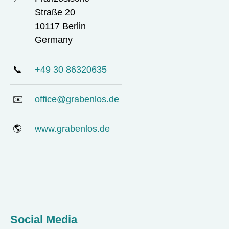
Straße 20
10117 Berlin
Germany
📞
+49 30 86320635
✉️
office@grabenlos.de
🌎
www.grabenlos.de
Social Media