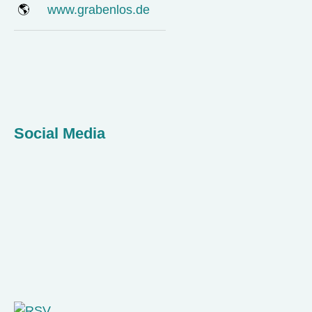
🌎
www.grabenlos.de
Social Media