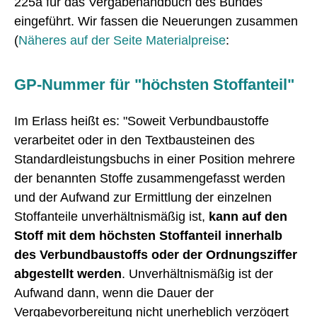
225a für das Vergabehandbuch des Bundes
eingeführt. Wir fassen die Neuerungen zusammen
(
Näheres auf der Seite Materialpreise
:
GP-Nummer für "höchsten Stoffanteil"
Im Erlass heißt es: "Soweit Verbundbaustoffe
verarbeitet oder in den Textbausteinen des
Standardleistungsbuchs in einer Position mehrere
der benannten Stoffe zusammengefasst werden
und der Aufwand zur Ermittlung der einzelnen
Stoffanteile unverhältnismäßig ist,
kann auf den
Stoff mit dem höchsten Stoffanteil innerhalb
des Verbundbaustoffs oder der Ordnungsziffer
abgestellt werden
. Unverhältnismäßig ist der
Aufwand dann, wenn die Dauer der
Vergabevorbereitung nicht unerheblich verzögert