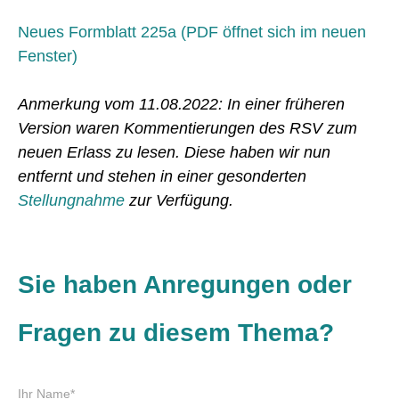
Neues Formblatt 225a (PDF öffnet sich im neuen
Fenster)
Anmerkung vom 11.08.2022: In einer früheren
Version waren Kommentierungen des RSV zum
neuen Erlass zu lesen. Diese haben wir nun
entfernt und stehen in einer gesonderten
Stellungnahme
zur Verfügung.
Sie haben Anregungen oder
Fragen zu diesem Thema?
P
Ihr Name
*