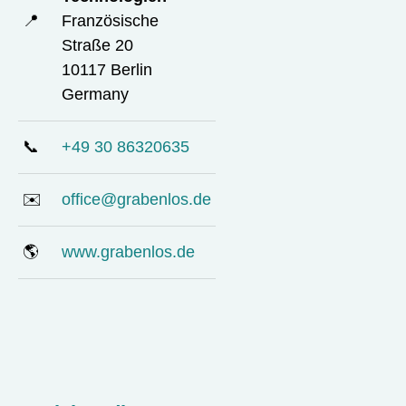
📍
Französische
Straße 20
10117 Berlin
Germany
📞
+49 30 86320635
✉️
office@grabenlos.de
🌎
www.grabenlos.de