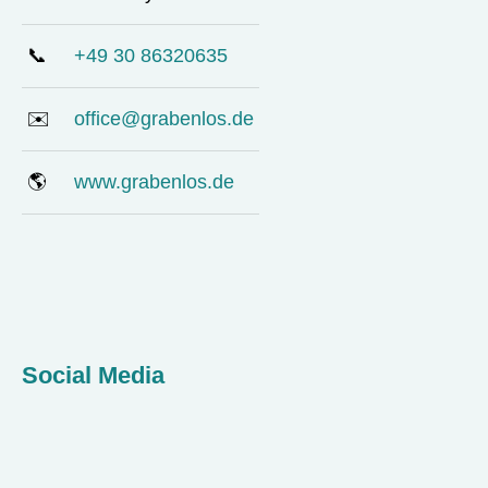
📞
+49 30 86320635
✉️
office@grabenlos.de
🌎
www.grabenlos.de
Social Media