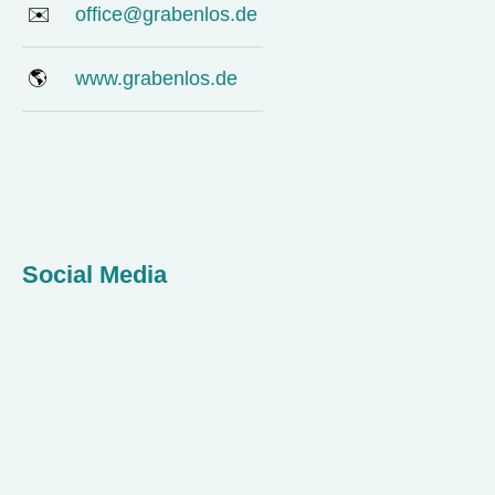
✉️
office@grabenlos.de
🌎
www.grabenlos.de
Social Media