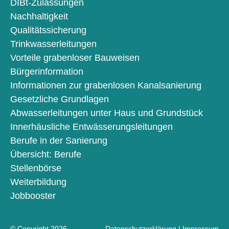
DIBt-Zulassungen
Nachhaltigkeit
Qualitätssicherung
Trinkwasserleitungen
Vorteile grabenloser Bauweisen
Bürgerinformation
Informationen zur grabenlosen Kanalsanierung
Gesetzliche Grundlagen
Abwasserleitungen unter Haus und Grundstück
Innerhäusliche Entwässerungsleitungen
Berufe in der Sanierung
Übersicht: Berufe
Stellenbörse
Weiterbildung
Jobbooster
© Copyright 2026
Datenschutzerklärung
|
Impressum