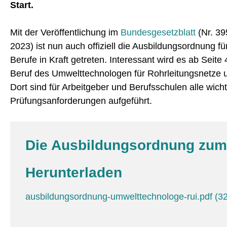
Start.
Mit der Veröffentlichung im
Bundesgesetzblatt
(Nr. 3
2023) ist nun auch offiziell die Ausbildungsordnung f
Berufe in Kraft getreten. Interessant wird es ab Seit
Beruf des Umwelttechnologen für Rohrleitungsnetze u
Dort sind für Arbeitgeber und Berufsschulen alle wich
Prüfungsanforderungen aufgeführt.
Die Ausbildungsordnung zum
Herunterladen
ausbildungsordnung-umwelttechnologe-rui.pdf
(3