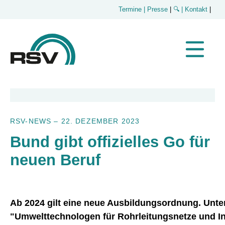
Termine
| Presse
|
🔍
| Kontakt
|
RSV-NEWS
–
22. DEZEMBER 2023
Bund gibt offizielles Go für
neuen Beruf
Ab 2024 gilt eine neue Ausbildungsordnung. Unt
"Umwelttechnologen für Rohrleitungsnetze und I