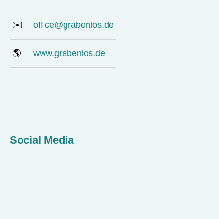
✉️
office@grabenlos.de
🌎
www.grabenlos.de
Social Media