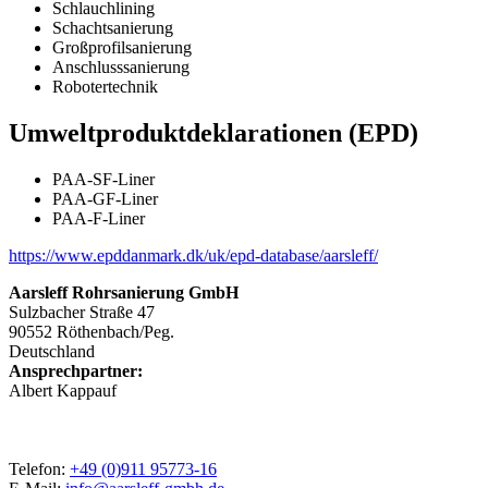
Schlauchlining
Schachtsanierung
Großprofilsanierung
Anschlusssanierung
Robotertechnik
Umweltproduktdeklarationen (EPD)
PAA-SF-Liner
PAA-GF-Liner
PAA-F-Liner
https://www.epddanmark.dk/uk/epd-database/aarsleff/
Aarsleff Rohrsanierung GmbH
Sulzbacher Straße 47
90552
Röthenbach/Peg.
Deutschland
Ansprechpartner:
Albert Kappauf
Telefon:
+49 (0)911 95773-16