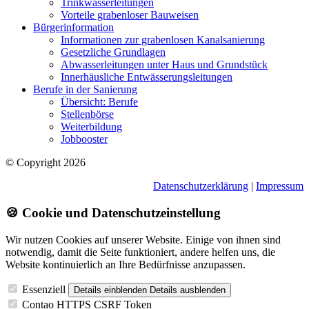
Trinkwasserleitungen
Vorteile grabenloser Bauweisen
Bürgerinformation
Informationen zur grabenlosen Kanalsanierung
Gesetzliche Grundlagen
Abwasserleitungen unter Haus und Grundstück
Innerhäusliche Entwässerungsleitungen
Berufe in der Sanierung
Übersicht: Berufe
Stellenbörse
Weiterbildung
Jobbooster
© Copyright 2026
Datenschutzerklärung
|
Impressum
🍪 Cookie und Datenschutzeinstellung
Wir nutzen Cookies auf unserer Website. Einige von ihnen sind
notwendig, damit die Seite funktioniert, andere helfen uns, die
Website kontinuierlich an Ihre Bedürfnisse anzupassen.
Essenziell
Details einblenden
Details ausblenden
Contao HTTPS CSRF Token