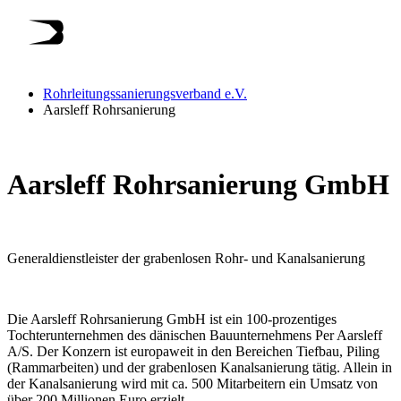
Rohrleitungssanierungsverband e.V.
Aarsleff Rohrsanierung
Aarsleff Rohrsanierung GmbH
Generaldienstleister der grabenlosen Rohr- und Kanalsanierung
Die Aarsleff Rohrsanierung GmbH ist ein 100-prozentiges
Tochterunternehmen des dänischen Bauunternehmens Per Aarsleff
A/S. Der Konzern ist europaweit in den Bereichen Tiefbau, Piling
(Rammarbeiten) und der grabenlosen Kanalsanierung tätig. Allein in
der Kanalsanierung wird mit ca. 500 Mitarbeitern ein Umsatz von
über 200 Millionen Euro erzielt.