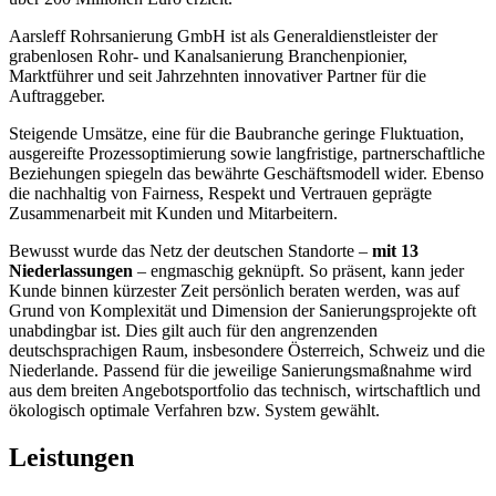
Aarsleff Rohrsanierung GmbH ist als Generaldienstleister der
grabenlosen Rohr- und Kanalsanierung Branchenpionier,
Marktführer und seit Jahrzehnten innovativer Partner für die
Auftraggeber.
Steigende Umsätze, eine für die Baubranche geringe Fluktuation,
ausgereifte Prozessoptimierung sowie langfristige, partnerschaftliche
Beziehungen spiegeln das bewährte Geschäftsmodell wider. Ebenso
die nachhaltig von Fairness, Respekt und Vertrauen geprägte
Zusammenarbeit mit Kunden und Mitarbeitern.
Bewusst wurde das Netz der deutschen Standorte –
mit 13
Niederlassungen
– engmaschig geknüpft. So präsent, kann jeder
Kunde binnen kürzester Zeit persönlich beraten werden, was auf
Grund von Komplexität und Dimension der Sanierungsprojekte oft
unabdingbar ist. Dies gilt auch für den angrenzenden
deutschsprachigen Raum, insbesondere Österreich, Schweiz und die
Niederlande. Passend für die jeweilige Sanierungsmaßnahme wird
aus dem breiten Angebotsportfolio das technisch, wirtschaftlich und
ökologisch optimale Verfahren bzw. System gewählt.
Leistungen