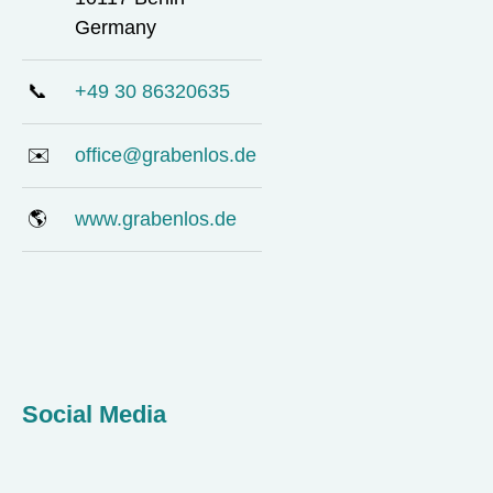
Germany
📞
+49 30 86320635
✉️
office@grabenlos.de
🌎
www.grabenlos.de
Social Media