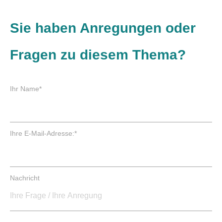
Sie haben Anregungen oder
Fragen zu diesem Thema?
P
Ihr Name
*
f
l
i
c
P
Ihre E-Mail-Adresse:
*
h
f
t
l
f
i
e
c
Nachricht
l
h
d
t
f
e