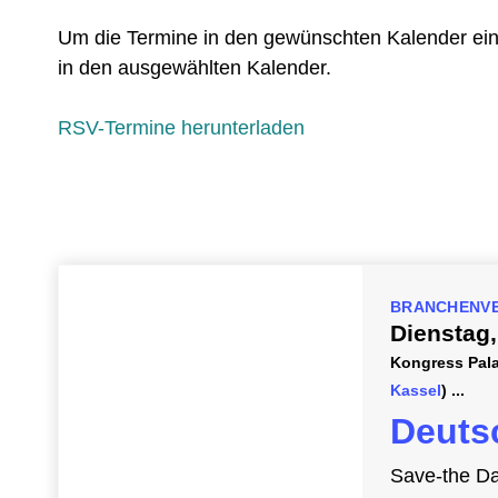
Um die Termine in den gewünschten Kalender einz
in den ausgewählten Kalender.
RSV-Termine herunterladen
BRANCHENV
Dienstag
Kongress Pala
Kassel
)
Deuts
Save-the Da