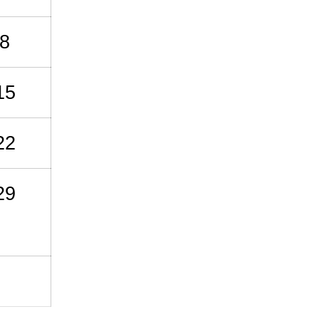
8
15
22
29