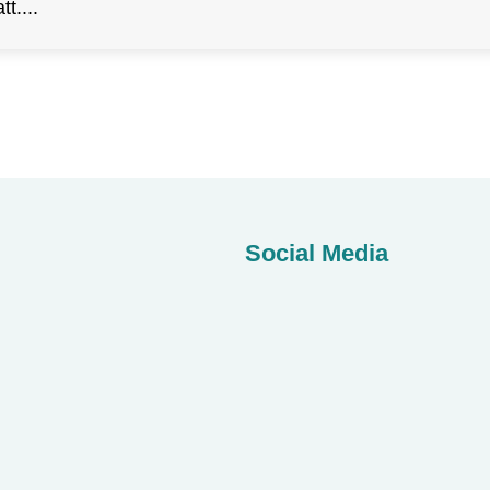
tt.
Social Media