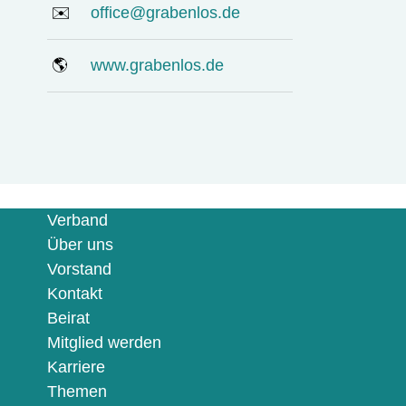
✉️
office@grabenlos.de
🌎
www.grabenlos.de
Verband
Über uns
Vorstand
Kontakt
Beirat
Mitglied werden
Karriere
Themen