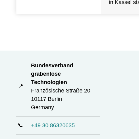
in Kassel sta
Bundesverband
grabenlose
Technologien
📍
Französische Straße 20
10117 Berlin
Germany
📞
+49 30 86320635