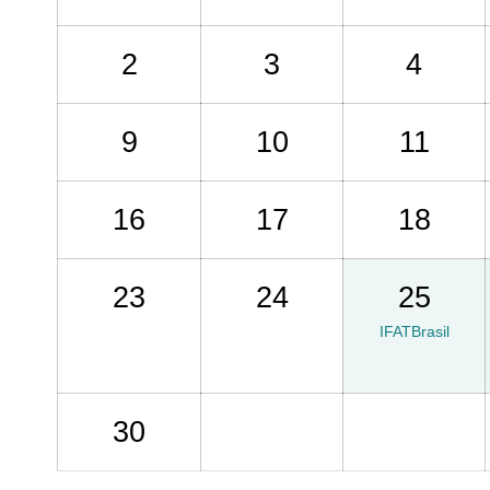
2
3
4
9
10
11
16
17
18
23
24
25
IFATBrasil
30