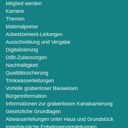
Mitglied werden
Karriere
Themen
Materialpreise
Asbestzement-Leitungen
Ausschreibung und Vergabe
Digitalisierung
DIBt-Zulassungen
Nachhaltigkeit
Qualitätssicherung
Trinkwasserleitungen
Vorteile grabenloser Bauweisen
Bürgerinformation
Informationen zur grabenlosen Kanalsanierung
Gesetzliche Grundlagen
Abwasserleitungen unter Haus und Grundstück
Innerhäusliche Entwässerungsleitungen