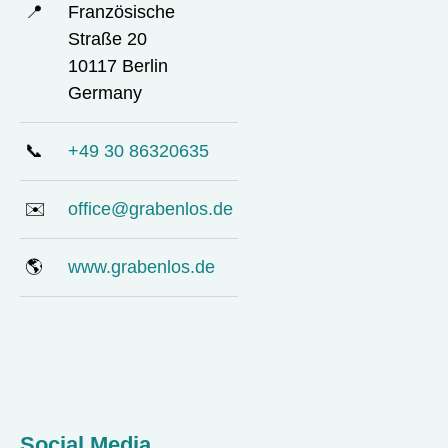
📍
Französische
Straße 20
10117 Berlin
Germany
📞
+49 30 86320635
✉️
office@grabenlos.de
🌎
www.grabenlos.de
Social Media