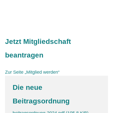
Jetzt Mitgliedschaft
beantragen
Zur Seite „Mitglied werden“
Die neue
Beitragsordnung
beitragsordnung-2024.pdf
(105,8 KiB)