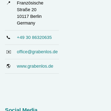
📍
Französische
Straße 20
10117 Berlin
Germany
📞
+49 30 86320635
✉️
office@grabenlos.de
🌎
www.grabenlos.de
Social Media