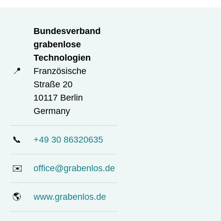
Bundesverband
grabenlose
Technologien
📍
Französische
Straße 20
10117 Berlin
Germany
📞
+49 30 86320635
✉️
office@grabenlos.de
🌎
www.grabenlos.de