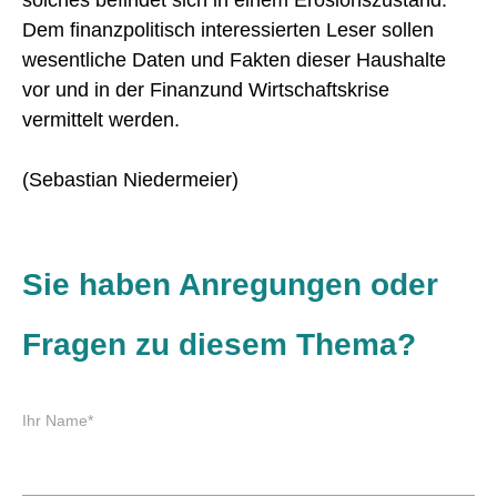
Dem finanzpolitisch interessierten Leser sollen
wesentliche Daten und Fakten dieser Haushalte
vor und in der Finanzund Wirtschaftskrise
vermittelt werden.
(Sebastian Niedermeier)
Sie haben Anregungen oder
Fragen zu diesem Thema?
P
Ihr Name
*
f
l
i