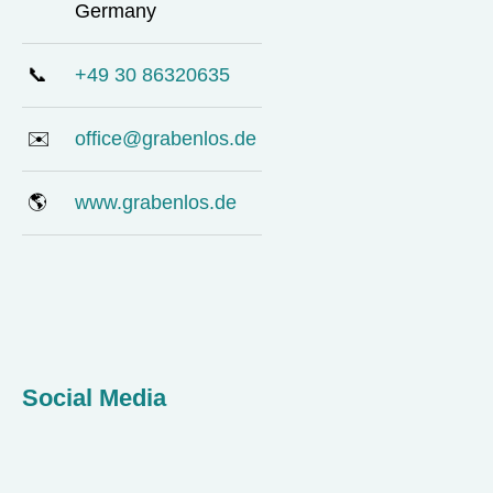
Germany
📞
+49 30 86320635
✉️
office@grabenlos.de
🌎
www.grabenlos.de
Social Media