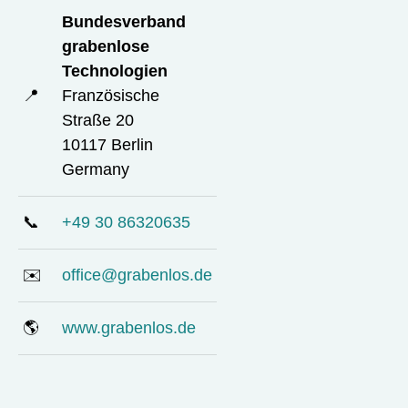
Bundesverband
grabenlose
Technologien
📍
Französische
Straße 20
10117 Berlin
Germany
📞
+49 30 86320635
✉️
office@grabenlos.de
🌎
www.grabenlos.de