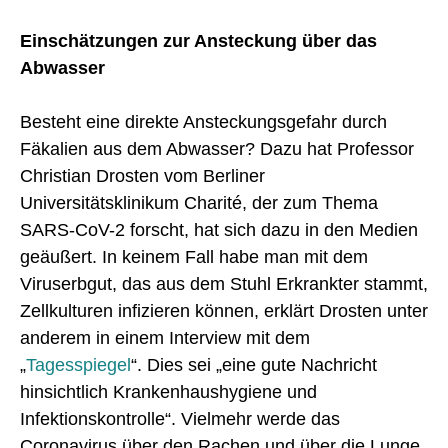
Einschätzungen zur Ansteckung über das
Abwasser
Besteht eine direkte Ansteckungsgefahr durch
Fäkalien aus dem Abwasser? Dazu hat Professor
Christian Drosten vom Berliner
Universitätsklinikum Charité, der zum Thema
SARS-CoV-2 forscht, hat sich dazu in den Medien
geäußert. In keinem Fall habe man mit dem
Viruserbgut, das aus dem Stuhl Erkrankter stammt,
Zellkulturen infizieren können, erklärt Drosten unter
anderem in einem Interview mit dem
„
Tagesspiegel
“. Dies sei „eine gute Nachricht
hinsichtlich Krankenhaushygiene und
Infektionskontrolle“. Vielmehr werde das
Coronavirus über den Rachen und über die Lunge