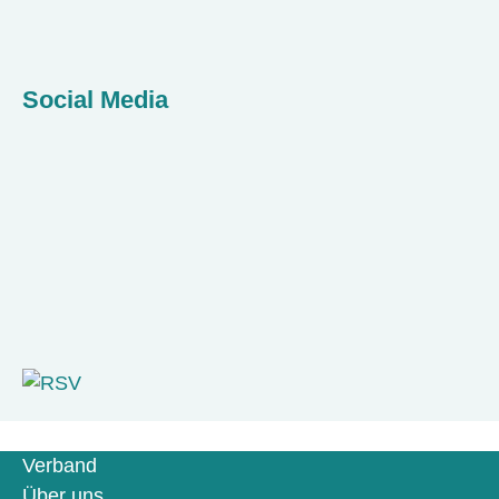
Social Media
Verband
Über uns