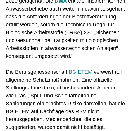
2020 getagt hat. Die
DWA
erklärt: "Insofern können
Abwasserbetriebe auch weiterhin davon ausgehen,
dass die Anforderungen der Biostoffverordnung
erfüllt werden, sofern die Technische Regel für
Biologische Arbeitsstoffe (TRBA) 220 „Sicherheit
und Gesundheit bei Tätigkeiten mit biologischen
Arbeitsstoffen in abwassertechnischen Anlagen“
konsequent umgesetzt wird."
Die Berufsgenossenschaft
BG ETEM
verweist auf
allgemeine Schutzmaßnahmen. Eine offizielle
Stellungnahme dazu, ob insbesondere Arbeiten
wie Fräs-, Spül- und Schleifarbeiten bei
Sanierungen ein erhöhtes Risiko darstellen, hat die
BG ETEM auf Nachfrage des RSV nicht
herausgegeben. Medienberichte, die dies
suggerierten, wurden damit nicht bestätigt.