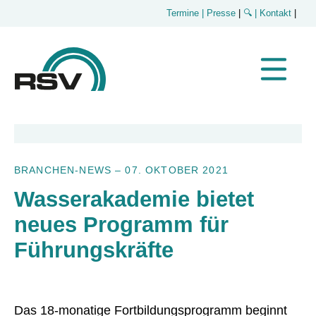
Termine
| Presse
|
🔍
| Kontakt
|
BRANCHEN-NEWS
–
07. OKTOBER 2021
Wasserakademie bietet
neues Programm für
Führungskräfte
Das 18-monatige Fortbildungsprogramm beginnt