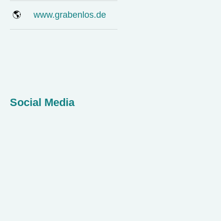
🌎
www.grabenlos.de
Social Media