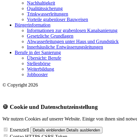
Nachhaltigkeit
Qualitätssicherung
Trinkwasserleitungen
Vorteile grabenloser Bauweisen
Bürgerinformation
Informationen zur grabenlosen Kanalsanierung
Gesetzliche Grundlagen
Abwasserleitungen unter Haus und Grundstück
Innerhäusliche Entwässerungsleitungen
Berufe in der Sanierung
Übersicht: Berufe
Stellenbörse
Weiterbildung
Jobbooster
© Copyright 2026
🍪 Cookie und Datenschutzeinstellung
Wir nutzen Cookies auf unserer Website. Einige von ihnen sind notwend
Essenziell
Details einblenden
Details ausblenden
Contao HTTPS CSRF Token