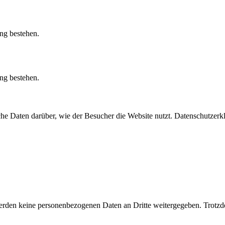
ung bestehen.
ung bestehen.
he Daten darüber, wie der Besucher die Website nutzt. Datenschutzerk
den keine personenbezogenen Daten an Dritte weitergegeben. Trotzde