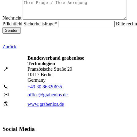
Nachricht
Pflichtfeld
Sicherheitsfrage
*
Bitte rechn
Senden
Zurück
Bundesverband grabenlose
Technologien
📍
Französische Straße 20
10117 Berlin
Germany
📞
+49 30 86320635
✉️
office@grabenlos.de
🌎
www.grabenlos.de
Social Media