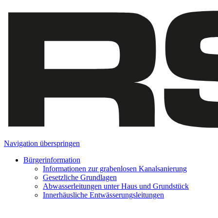
Navigation überspringen
Bürgerinformation
Informationen zur grabenlosen Kanalsanierung
Gesetzliche Grundlagen
Abwasserleitungen unter Haus und Grundstück
Innerhäusliche Entwässerungsleitungen