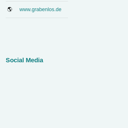
🌎
www.grabenlos.de
Social Media