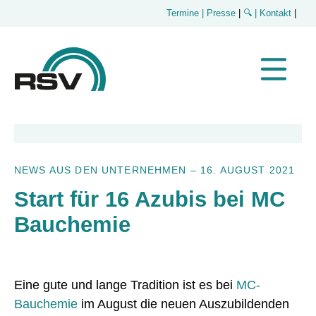
Termine
| Presse
|
🔍
| Kontakt
|
NEWS AUS DEN UNTERNEHMEN
–
16. AUGUST 2021
Start für 16 Azubis bei MC
Bauchemie
Eine gute und lange Tradition ist es bei
MC-
Bauchemie
im August die neuen Auszubildenden