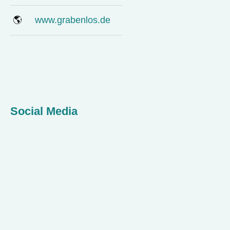
🌎
www.grabenlos.de
Social Media