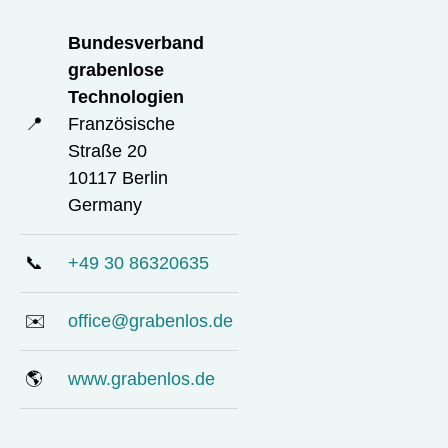
Bundesverband
grabenlose
Technologien
📍
Französische
Straße 20
10117 Berlin
Germany
📞
+49 30 86320635
✉️
office@grabenlos.de
🌎
www.grabenlos.de