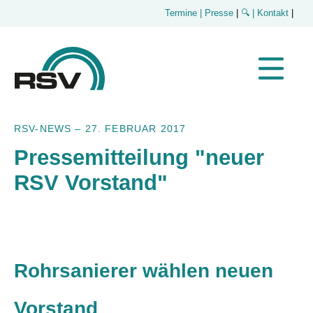
Termine
| Presse
|
🔍
| Kontakt
|
RSV-NEWS
–
27. FEBRUAR 2017
Pressemitteilung "neuer
RSV Vorstand"
Rohrsanierer wählen neuen
Vorstand