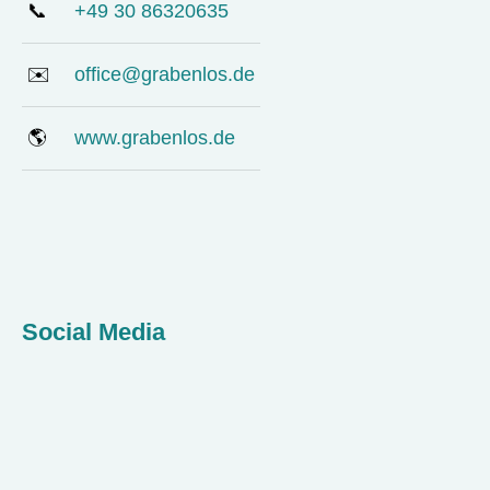
📞
+49 30 86320635
✉️
office@grabenlos.de
🌎
www.grabenlos.de
Social Media