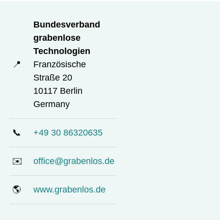
Bundesverband
grabenlose
Technologien
📍
Französische
Straße 20
10117 Berlin
Germany
📞
+49 30 86320635
✉️
office@grabenlos.de
🌎
www.grabenlos.de