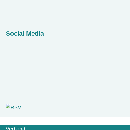
Social Media
Verband