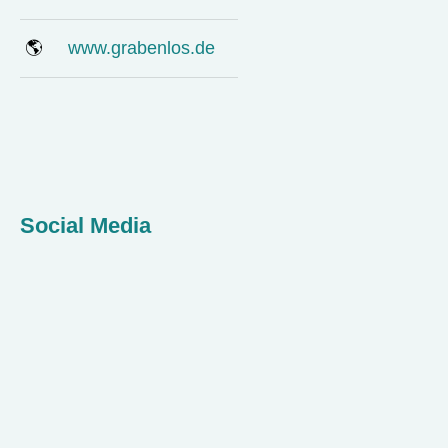
🌎
www.grabenlos.de
Social Media