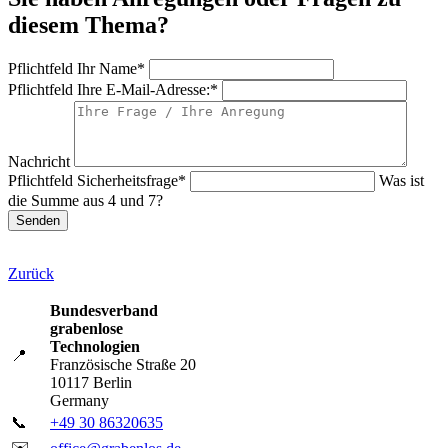
diesem Thema?
Pflichtfeld
Ihr Name
*
Pflichtfeld
Ihre E-Mail-Adresse:
*
Nachricht
Pflichtfeld
Sicherheitsfrage
*
Was ist
die Summe aus 4 und 7?
Senden
Zurück
Bundesverband
grabenlose
Technologien
📍
Französische Straße 20
10117 Berlin
Germany
📞
+49 30 86320635
✉️