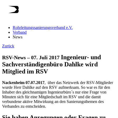
Rohrleitungssanierungsverband e.V.
Verband
News
Zurück
Ingenieur- und
RSV-News
–
07. Juli 2017
Sachverständigenbüro Dahlke wird
Mitglied im RSV
Nackenheim 07.07.2017
, über das Netzwerk der RSV-Mitglieder
wurde Herr Dahlke auf den RSV aufmerksam. So war es für den
Inhaber des gleichnamigen Ingenieurbüro´s nur eine Frage von
Minuten sich für eine Mitgliedschaft im RSV und die damit
verbundene aktive Mitwirkung an den Sanierungsthemen des
Verbandes zu entscheiden.
Sie haben Anregungen oder Fragen zu