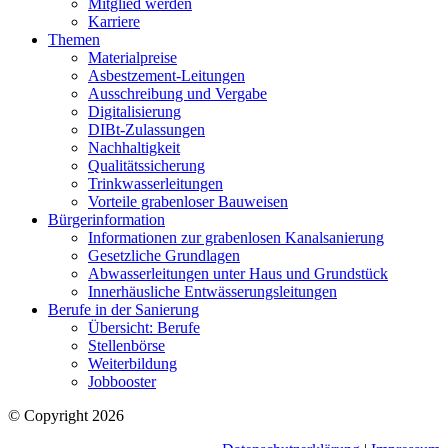
Mitglied werden
Karriere
Themen
Materialpreise
Asbestzement-Leitungen
Ausschreibung und Vergabe
Digitalisierung
DIBt-Zulassungen
Nachhaltigkeit
Qualitätssicherung
Trinkwasserleitungen
Vorteile grabenloser Bauweisen
Bürgerinformation
Informationen zur grabenlosen Kanalsanierung
Gesetzliche Grundlagen
Abwasserleitungen unter Haus und Grundstück
Innerhäusliche Entwässerungsleitungen
Berufe in der Sanierung
Übersicht: Berufe
Stellenbörse
Weiterbildung
Jobbooster
© Copyright 2026