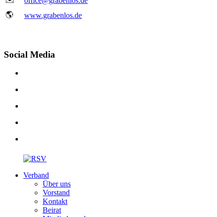
office@grabenlos.de
🌎
www.grabenlos.de
Social Media
Verband
Über uns
Vorstand
Kontakt
Beirat