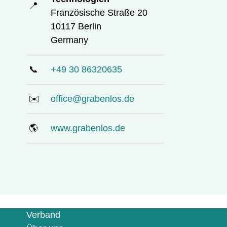
📍
Französische Straße 20
10117 Berlin
Germany
📞
+49 30 86320635
✉️
office@grabenlos.de
🌎
www.grabenlos.de
Verband