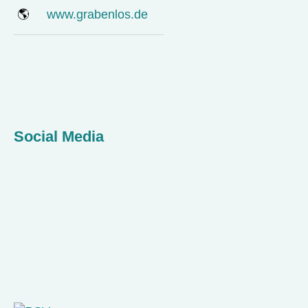
🌎
www.grabenlos.de
Social Media