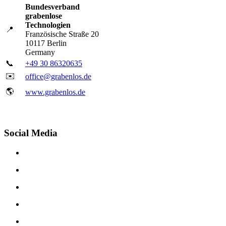
Bundesverband
grabenlose
Technologien
📍
Französische Straße 20
10117 Berlin
Germany
📞
+49 30 86320635
✉️
office@grabenlos.de
🌎
www.grabenlos.de
Social Media