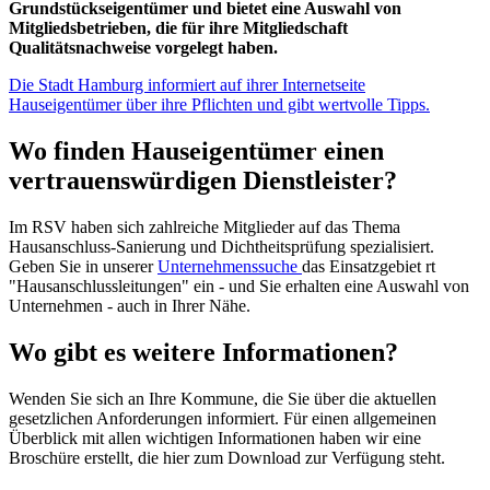
Grundstückseigentümer und bietet eine Auswahl von
Mitgliedsbetrieben, die für ihre Mitgliedschaft
Qualitätsnachweise vorgelegt haben.
Die Stadt Hamburg informiert auf ihrer Internetseite
Hauseigentümer über ihre Pflichten und gibt wertvolle Tipps.
Wo finden Hauseigentümer einen
vertrauenswürdigen Dienstleister?
Im RSV haben sich zahlreiche Mitglieder auf das Thema
Hausanschluss-Sanierung und Dichtheitsprüfung spezialisiert.
Geben Sie in unserer
Unternehmenssuche
das Einsatzgebiet rt
"Hausanschlussleitungen" ein - und Sie erhalten eine Auswahl von
Unternehmen - auch in Ihrer Nähe.
Wo gibt es weitere Informationen?
Wenden Sie sich an Ihre Kommune, die Sie über die aktuellen
gesetzlichen Anforderungen informiert. Für einen allgemeinen
Überblick mit allen wichtigen Informationen haben wir eine
Broschüre erstellt, die hier zum Download zur Verfügung steht.