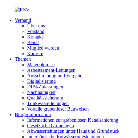
Verband
Über uns
Vorstand
Kontakt
Beirat
Mitglied werden
Karriere
Themen
Materialpreise
Asbestzement-Leitungen
Ausschreibung und Vergabe
Digitalisierung
DIBt-Zulassungen
Nachhaltigkeit
Qualitätssicherung
Trinkwasserleitungen
Vorteile grabenloser Bauweisen
Bürgerinformation
Informationen zur grabenlosen Kanalsanierung
Gesetzliche Grundlagen
Abwasserleitungen unter Haus und Grundstück
Innerhäusliche Entwässerungsleitungen