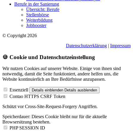
Berufe in der Sanierung
Übersicht: Berufe
Stellenbörse
Weiterbildung
Jobbooster
© Copyright 2026
Datenschutzerklärung
|
Impressum
🍪 Cookie und Datenschutzeinstellung
Wir nutzen Cookies auf unserer Website. Einige von ihnen sind
notwendig, damit die Seite funktioniert, andere helfen uns, die
Website kontinuierlich an Ihre Bedürfnisse anzupassen.
Essenziell
Details einblenden
Details ausblenden
Contao HTTPS CSRF Token
Schützt vor Cross-Site-Request-Forgery Angriffen.
Speicherdauer:
Dieses Cookie bleibt nur für die aktuelle
Browsersitzung bestehen.
PHP SESSION ID