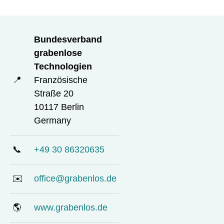
Bundesverband
grabenlose
Technologien
📍
Französische
Straße 20
10117 Berlin
Germany
📞
+49 30 86320635
✉️
office@grabenlos.de
🌎
www.grabenlos.de