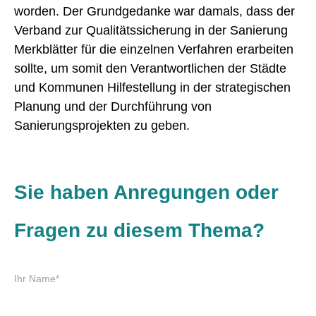
worden. Der Grundgedanke war damals, dass der
Verband zur Qualitätssicherung in der Sanierung
Merkblätter für die einzelnen Verfahren erarbeiten
sollte, um somit den Verantwortlichen der Städte
und Kommunen Hilfestellung in der strategischen
Planung und der Durchführung von
Sanierungsprojekten zu geben.
Sie haben Anregungen oder
Fragen zu diesem Thema?
P
Ihr Name
*
f
l