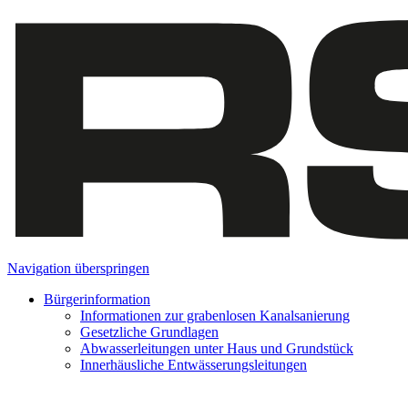
Navigation überspringen
Bürgerinformation
Informationen zur grabenlosen Kanalsanierung
Gesetzliche Grundlagen
Abwasserleitungen unter Haus und Grundstück
Innerhäusliche Entwässerungsleitungen