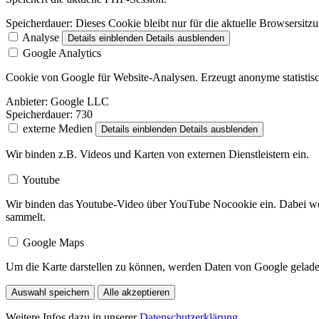
Speicherdauer:
Dieses Cookie bleibt nur für die aktuelle Browsersitz
Analyse
Details einblenden
Details ausblenden
Google Analytics
Cookie von Google für Website-Analysen. Erzeugt anonyme statistisc
Anbieter:
Google LLC
Speicherdauer:
730
externe Medien
Details einblenden
Details ausblenden
Wir binden z.B. Videos und Karten von externen Dienstleistern ein.
Youtube
Wir binden das Youtube-Video über YouTube Nocookie ein. Dabei wer
sammelt.
Google Maps
Um die Karte darstellen zu können, werden Daten von Google gelade
Auswahl speichern
Alle akzeptieren
Weitere Infos dazu in unserer
Datenschutzerklärung