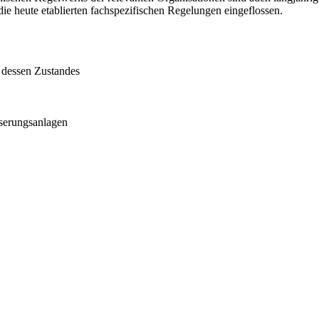
ie heute etablierten fachspezifischen Regelungen eingeflossen.
 dessen Zustandes
serungsanlagen