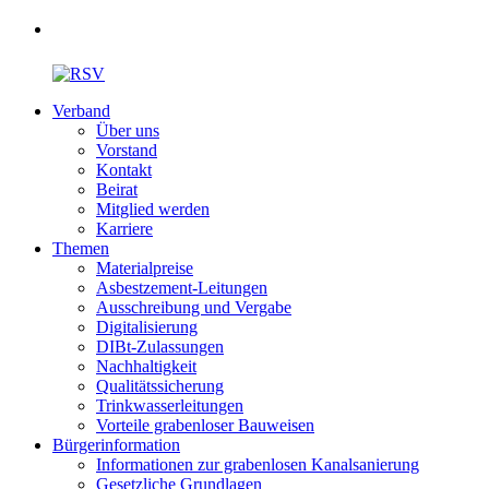
Verband
Über uns
Vorstand
Kontakt
Beirat
Mitglied werden
Karriere
Themen
Materialpreise
Asbestzement-Leitungen
Ausschreibung und Vergabe
Digitalisierung
DIBt-Zulassungen
Nachhaltigkeit
Qualitätssicherung
Trinkwasserleitungen
Vorteile grabenloser Bauweisen
Bürgerinformation
Informationen zur grabenlosen Kanalsanierung
Gesetzliche Grundlagen