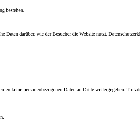
ung bestehen.
he Daten darüber, wie der Besucher die Website nutzt. Datenschutzerk
den keine personenbezogenen Daten an Dritte weitergegeben. Trotzde
n.