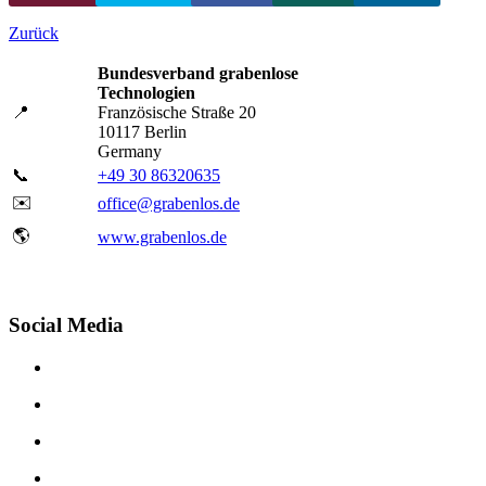
Zurück
Bundesverband grabenlose
Technologien
📍
Französische Straße 20
10117 Berlin
Germany
📞
+49 30 86320635
✉️
office@grabenlos.de
🌎
www.grabenlos.de
Social Media