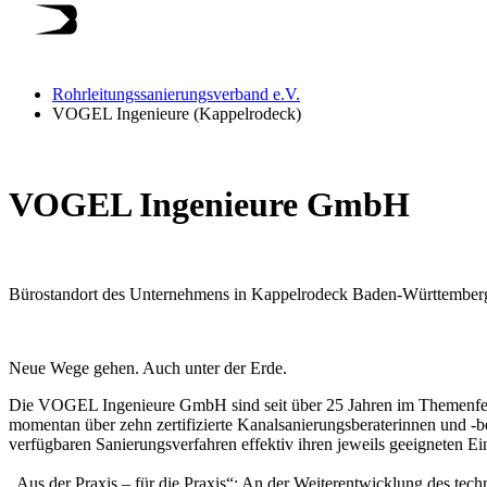
Rohrleitungssanierungsverband e.V.
VOGEL Ingenieure (Kappelrodeck)
VOGEL Ingenieure GmbH
Bürostandort des Unternehmens in Kappelrodeck Baden-Württember
Neue Wege gehen. Auch unter der Erde.
Die VOGEL Ingenieure GmbH sind seit über 25 Jahren im Themenfeld
momentan über zehn zertifizierte Kanalsanierungsberaterinnen und -b
verfügbaren Sanierungsverfahren effektiv ihren jeweils geeigneten Ei
„Aus der Praxis – für die Praxis“: An der Weiterentwicklung des tec