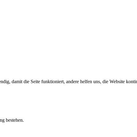
ig, damit die Seite funktioniert, andere helfen uns, die Website konti
ung bestehen.