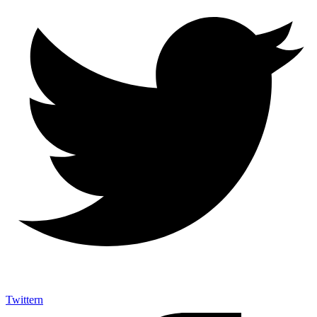
Twittern