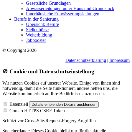
Gesetzliche Grundlagen
Abwasserleitungen unter Haus und Grundstück
Innerhäusliche Entwässerungsleitungen
Berufe in der Sanierung
Übersicht: Berufe
Stellenbörse
Weiterbildung
Jobbooster
© Copyright 2026
Datenschutzerklärung
|
Impressum
🍪 Cookie und Datenschutzeinstellung
Wir nutzen Cookies auf unserer Website. Einige von ihnen sind
notwendig, damit die Seite funktioniert, andere helfen uns, die
Website kontinuierlich an Ihre Bedürfnisse anzupassen.
Essenziell
Details einblenden
Details ausblenden
Contao HTTPS CSRF Token
Schützt vor Cross-Site-Request-Forgery Angriffen.
Speicherdauer:
Dieses Cookie bleibt nur für die aktuelle