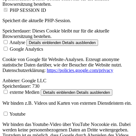
Browsersitzung bestehen.
PHP SESSION ID
Speichert die aktuelle PHP-Session.
Speicherdauer:
Dieses Cookie bleibt nur für die aktuelle
Browsersitzung bestehen.
Analyse
Details einblenden
Details ausblenden
Google Analytics
Cookie von Google für Website-Analysen. Erzeugt anonyme
statistische Daten darüber, wie der Besucher die Website nutzt.
Datenschutzerklärung:
https://policies.google.com/privacy
Anbieter:
Google LLC
Speicherdauer:
730
externe Medien
Details einblenden
Details ausblenden
Wir binden z.B. Videos und Karten von externen Dienstleistern ein.
Youtube
Wir binden das Youtube-Video über YouTube Nocookie ein. Dabei
werden keine personenbezogenen Daten an Dritte weitergegeben.
Trotzdem ist es möglich, dass Google durch Abspielen des Videos