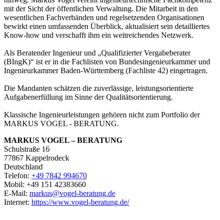
mit der Sicht der öffentlichen Verwaltung. Die Mitarbeit in den
wesentlichen Fachverbänden und regelsetzenden Organisationen
bewirkt einen umfassenden Überblick, aktualisiert sein detailliertes
Know-how und verschafft ihm ein weitreichendes Netzwerk.
Als Beratender Ingenieur und „Qualifizierter Vergabeberater
(BIngK)“ ist er in die Fachlisten von Bundesingenieurkammer und
Ingenieurkammer Baden-Württemberg (Fachliste 42) eingetragen.
Die Mandanten schätzen die zuverlässige, leistungsorientierte
Aufgabenerfüllung im Sinne der Qualitätsorientierung.
Klassische Ingenieurleistungen gehören nicht zum Portfolio der
MARKUS VOGEL - BERATUNG.
MARKUS VOGEL – BERATUNG
Schulstraße 16
77867
Kappelrodeck
Deutschland
Telefon:
+49 7842 994670
Mobil: +49 151 42383660
E-Mail:
markus@vogel-beratung.de
Internet:
https://www.vogel-beratung.de/