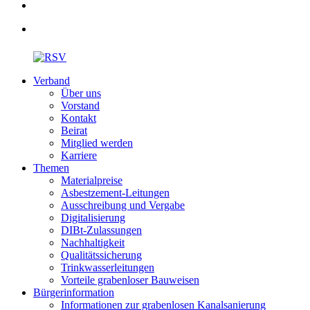
Verband
Über uns
Vorstand
Kontakt
Beirat
Mitglied werden
Karriere
Themen
Materialpreise
Asbestzement-Leitungen
Ausschreibung und Vergabe
Digitalisierung
DIBt-Zulassungen
Nachhaltigkeit
Qualitätssicherung
Trinkwasserleitungen
Vorteile grabenloser Bauweisen
Bürgerinformation
Informationen zur grabenlosen Kanalsanierung