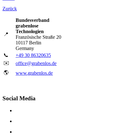
Zurück
Bundesverband
grabenlose
Technologien
📍
Französische Straße 20
10117 Berlin
Germany
📞
+49 30 86320635
✉️
office@grabenlos.de
🌎
www.grabenlos.de
Social Media