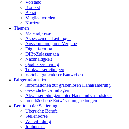
Vorstand
Kontakt
Beirat
Mitglied werden
Karriere
Themen
Materialpreise
Asbestzement-Leitungen
Ausschreibung und Vergabe
Digitalisierung
DIBt-Zulassungen
Nachhaltigkeit
Qualitätssicherung
Trinkwasserleitungen
Vorteile grabenloser Bauweisen
Bürgerinformation
Informationen zur grabenlosen Kanalsanierung
Gesetzliche Grundlagen
Abwasserleitungen unter Haus und Grundstück
Innerhäusliche Entwässerungsleitungen
Berufe in der Sanierung
Übersicht: Berufe
Stellenbörse
Weiterbildung
Jobbooster