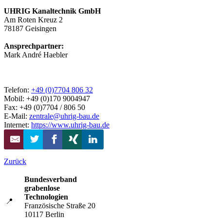
UHRIG Kanaltechnik GmbH
Am Roten Kreuz 2
78187
Geisingen
Ansprechpartner:
Mark André Haebler
Telefon:
+49 (0)7704 806 32
Mobil: +49 (0)170 9004947
Fax: +49 (0)7704 / 806 50
E-Mail:
zentrale@uhrig-bau.de
Internet:
https://www.uhrig-bau.de
Zurück
Bundesverband
grabenlose
Technologien
📍
Französische Straße 20
10117 Berlin