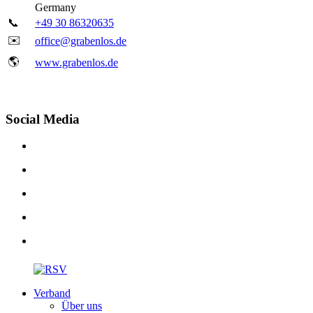
Germany
📞
+49 30 86320635
✉️
office@grabenlos.de
🌎
www.grabenlos.de
Social Media
Verband
Über uns