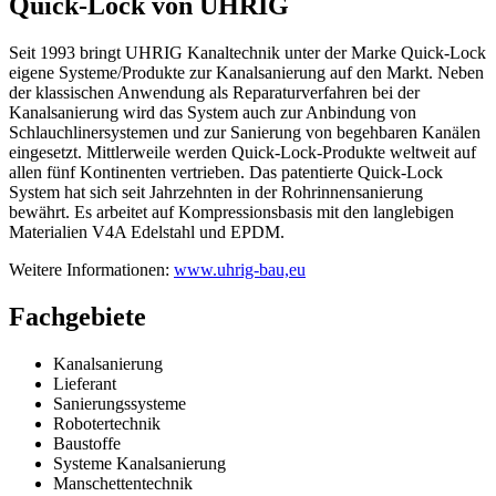
Quick-Lock von UHRIG
Seit 1993 bringt UHRIG Kanaltechnik unter der Marke Quick-Lock
eigene Systeme/Produkte zur Kanalsanierung auf den Markt. Neben
der klassischen Anwendung als Reparaturverfahren bei der
Kanalsanierung wird das System auch zur Anbindung von
Schlauchlinersystemen und zur Sanierung von begehbaren Kanälen
eingesetzt. Mittlerweile werden Quick-Lock-Produkte weltweit auf
allen fünf Kontinenten vertrieben. Das patentierte Quick-Lock
System hat sich seit Jahrzehnten in der Rohrinnensanierung
bewährt. Es arbeitet auf Kompressionsbasis mit den langlebigen
Materialien V4A Edelstahl und EPDM.
Weitere Informationen:
www.uhrig-bau,eu
Fachgebiete
Kanalsanierung
Lieferant
Sanierungssysteme
Robotertechnik
Baustoffe
Systeme Kanalsanierung
Manschettentechnik