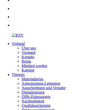
Verband
Über uns
Vorstand
Kontakt
Beirat
Mitglied werden
Karriere
Themen
Materialpreise
Asbestzement-Leitungen
Ausschreibung und Vergabe
Digitalisierung
DIBt-Zulassungen
Nachhaltigkeit
Qualitätssicherung
Trinkwasserleitungen