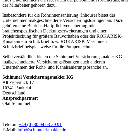
der Mitarbeiter gehören dazu.
Insbesondere für die Rohrinnensanierung (Inhouse) bietet das
Unternehmen maßgeschneiderte Versicherungslösungen an. Dazu
gehören eine Betriebs-Haftpflichtversicherung mit
branchenspezifischen Deckungserweiterungen und einer
Projektdeckung für größere Bauvorhaben oder der ROKARISK-
Kanalkamera-Schutzbrief bzw. ROKARISK-Maschinen-
Schutzbrief beispielsweise für die Pumpentechnik.
Selbstverständlich bieten die Schimmel Versicherungsmakler KG
maßgeschneiderte Versicherungslösungen auch anderen
Unternehmen der Rohr- und Kanalsanierungsbranche an.
Schimmel Versicherungsmakler KG
Alt Zepernick 17
16341
Panketal
Deutschland
Ansprechpartner:
Olaf Schimmel
Telefon:
+49 (0) 30 94 63 29 91
E-Mail:
info@schimmel-makler.de