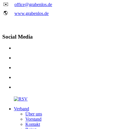
✉️
office@grabenlos.de
🌎
www.grabenlos.de
Social Media
Verband
Über uns
Vorstand
Kontakt