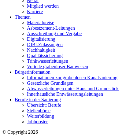
Beirat
Mitglied werden
Karriere
Themen
Materialpreise
Asbestzement-Leitungen
Ausschreibung und Vergabe
Digitalisierung
DIBt-Zulassungen
Nachhaltigkeit
Qualitätssicherung
Trinkwasserleitungen
Vorteile grabenloser Bauweisen
Bürgerinformation
Informationen zur grabenlosen Kanalsanierung
Gesetzliche Grundlagen
Abwasserleitungen unter Haus und Grundstück
Innerhäusliche Entwässerungsleitungen
Berufe in der Sanierung
Übersicht: Berufe
Stellenbörse
Weiterbildung
Jobbooster
© Copyright 2026