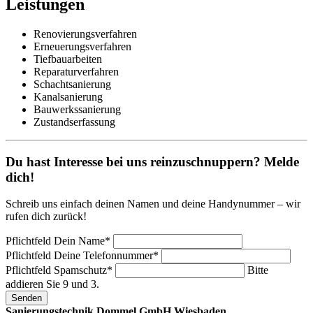
Leistungen
Renovierungsverfahren
Erneuerungsverfahren
Tiefbauarbeiten
Reparaturverfahren
Schachtsanierung
Kanalsanierung
Bauwerkssanierung
Zustandserfassung
Du hast Interesse bei uns reinzuschnuppern? Melde
dich!
Schreib uns einfach deinen Namen und deine Handynummer – wir
rufen dich zurück!
Pflichtfeld
Dein Name
*
Pflichtfeld
Deine Telefonnummer
*
Pflichtfeld
Spamschutz
*
Bitte
addieren Sie 9 und 3.
Senden
Sanierungstechnik Dommel GmbH Wiesbaden