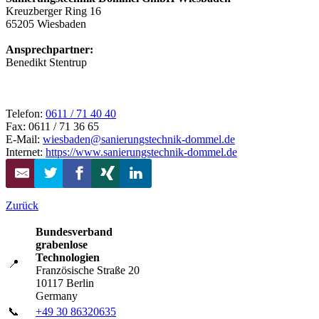
Kreuzberger Ring 16
65205
Wiesbaden
Ansprechpartner:
Benedikt Stentrup
Telefon:
0611 / 71 40 40
Fax: 0611 / 71 36 65
E-Mail:
wiesbaden@sanierungstechnik-dommel.de
Internet:
https://www.sanierungstechnik-dommel.de
Zurück
Bundesverband
grabenlose
Technologien
📍
Französische Straße 20
10117 Berlin
Germany
📞
+49 30 86320635