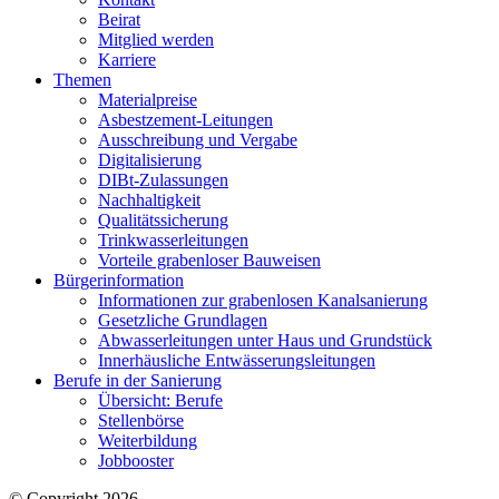
Beirat
Mitglied werden
Karriere
Themen
Materialpreise
Asbestzement-Leitungen
Ausschreibung und Vergabe
Digitalisierung
DIBt-Zulassungen
Nachhaltigkeit
Qualitätssicherung
Trinkwasserleitungen
Vorteile grabenloser Bauweisen
Bürgerinformation
Informationen zur grabenlosen Kanalsanierung
Gesetzliche Grundlagen
Abwasserleitungen unter Haus und Grundstück
Innerhäusliche Entwässerungsleitungen
Berufe in der Sanierung
Übersicht: Berufe
Stellenbörse
Weiterbildung
Jobbooster
© Copyright 2026