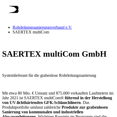
Rohrleitungssanierungsverband e.V.
SAERTEX multiCom
SAERTEX multiCom GmbH
Systemlieferant für die grabenlose Rohrleitungssanierung
Mit etwa 80 Mio. € Umsatz und 875.000 verkauften Laufmetern im
Jahr 2021 ist SAERTEX multiCom®
führend in der Herstellung
von UV-lichthärtenden GFK-Schlauchlinern
. Das
Produktportfolio umfasst zahlreiche
Produkte zur grabenlosen
Sanierung von kommunalen und industriellen
Abwasserleitungen.
Wichtiger Baustein im Programm sind die