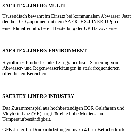
SAERTEX-LINER® MULTI
Tausendfach bewährt im Einsatz bei kommunalem Abwasser. Jetzt
deutlich CO
-optimiert mit dem SAERTEX-LINER UPgreen –
2
einer klimafreundlicheren Herstellung der UP-Harzsysteme.
SAERTEX-LINER® ENVIRONMENT
Styrolfreies Produkt ist ideal zur grabenlosen Sanierung von
Abwasser- und Regenwasserleitungen in stark frequentierten
öffentlichen Bereichen.
SAERTEX-LINER® INDUSTRY
Das Zusammenspiel aus hochbeständigen ECR-Galsfasern und
Vinylesterharz (VE) sorgt für eine hohe Medien- und
Temperaturbeständigkeit.
GFK-Liner für Druckrohrleitungen bis zu 40 bar Betriebsdruck