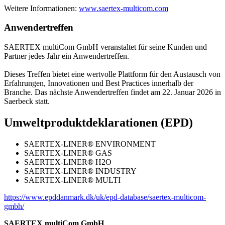
Weitere Informationen:
www.saertex-multicom.com
Anwendertreffen
SAERTEX multiCom GmbH veranstaltet für seine Kunden und
Partner jedes Jahr ein Anwendertreffen.
Dieses Treffen bietet eine wertvolle Plattform für den Austausch von
Erfahrungen, Innovationen und Best Practices innerhalb der
Branche. Das nächste Anwendertreffen findet am 22. Januar 2026 in
Saerbeck statt.
Umweltproduktdeklarationen (EPD)
SAERTEX-LINER® ENVIRONMENT
SAERTEX-LINER® GAS
SAERTEX-LINER® H2O
SAERTEX-LINER® INDUSTRY
SAERTEX-LINER® MULTI
https://www.epddanmark.dk/uk/epd-database/saertex-multicom-
gmbh/
SAERTEX multiCom GmbH