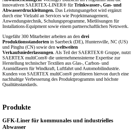
innovativen SAERTEX-LINER® für
Trinkwasser-, Gas- und
Abwasserdruckleitungen.
Das Leistungsangebot wird ergänzt
durch eine Vielzahl an Services wie Projektmanagement,
Anwendungstechnik, Schulungsprogramme, Mietlösungen für
Installations-Equipment sowie einem partnerschaftlichen Netzwerk.
Ungefähr 300 Mitarbeiter arbeiten an den
drei
Produktionsstandorten
in Saerbeck (DE), Huntersville, NC (US)
und Pinghu (CN) sowie den
weltweiten
Verkaufsniederlassungen
. Als Teil der SAERTEX® Gruppe, nutzt
SAERTEX multiCom® die unternehmensinterne Expertise zur
Herstellung technischer Textilien aus Glas-, Carbon- und
Aramidfasern für Windkraft, Luftfahrt und Automobilindustrie.
Kunden von SAERTEX multiCom® profitieren hiervon durch eine
nachhaltige Verbesserung des Produktprogramms und höchste
Qualitätsstandards.
Produkte
GFK-Liner für kommunales und industrielles
Abwasser