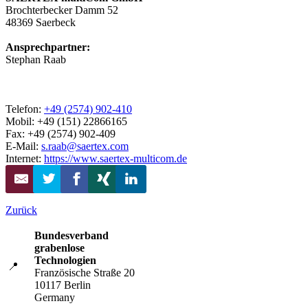
Brochterbecker Damm 52
48369
Saerbeck
Ansprechpartner:
Stephan Raab
Telefon:
+49 (2574) 902-410
Mobil: +49 (151) 22866165
Fax: +49 (2574) 902-409
E-Mail:
s.raab@saertex.com
Internet:
https://www.saertex-multicom.de
Zurück
Bundesverband
grabenlose
Technologien
📍
Französische Straße 20
10117 Berlin
Germany