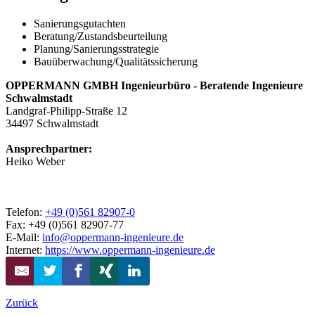
Sanierungsgutachten
Beratung/Zustandsbeurteilung
Planung/Sanierungsstrategie
Bauüberwachung/Qualitätssicherung
OPPERMANN GMBH Ingenieurbüro - Beratende Ingenieure
Schwalmstadt
Landgraf-Philipp-Straße 12
34497
Schwalmstadt
Ansprechpartner:
Heiko Weber
Telefon:
+49 (0)561 82907-0
Fax: +49 (0)561 82907-77
E-Mail:
info@oppermann-ingenieure.de
Internet:
https://www.oppermann-ingenieure.de
Zurück