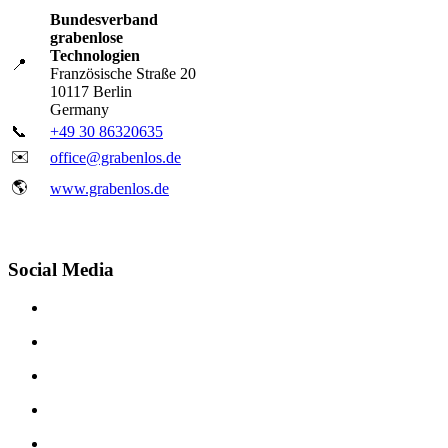
Bundesverband
grabenlose
Technologien
📍
Französische Straße 20
10117 Berlin
Germany
📞
+49 30 86320635
✉️
office@grabenlos.de
🌎
www.grabenlos.de
Social Media