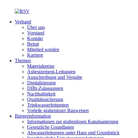
Verband
Über uns
Vorstand
Kontakt
Beirat
Mitglied werden
Karriere
Themen
Materialpreise
Asbestzement-Leitungen
Ausschreibung und Vergabe
Digitalisierung
DIBt-Zulassungen
Nachhaltigkeit
Qualitätssicherung
Trinkwasserleitungen
Vorteile grabenloser Bauweisen
Bürgerinformation
Informationen zur grabenlosen Kanalsanierung
Gesetzliche Grundlagen
Abwasserleitungen unter Haus und Grundstück