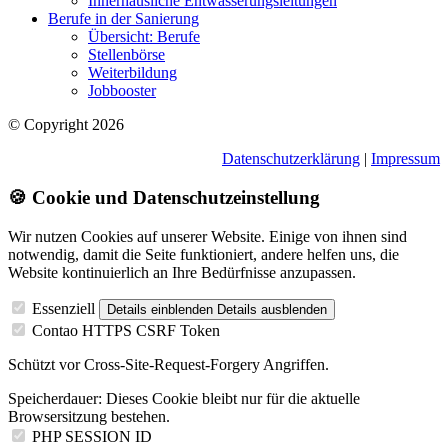
Innerhäusliche Entwässerungsleitungen
Berufe in der Sanierung
Übersicht: Berufe
Stellenbörse
Weiterbildung
Jobbooster
© Copyright 2026
Datenschutzerklärung
|
Impressum
🍪 Cookie und Datenschutzeinstellung
Wir nutzen Cookies auf unserer Website. Einige von ihnen sind
notwendig, damit die Seite funktioniert, andere helfen uns, die
Website kontinuierlich an Ihre Bedürfnisse anzupassen.
Essenziell
Details einblenden
Details ausblenden
Contao HTTPS CSRF Token
Schützt vor Cross-Site-Request-Forgery Angriffen.
Speicherdauer:
Dieses Cookie bleibt nur für die aktuelle
Browsersitzung bestehen.
PHP SESSION ID