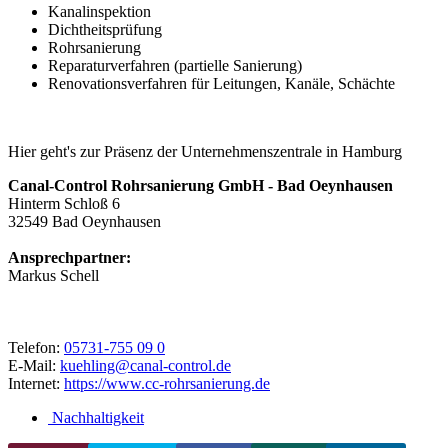
Kanalinspektion
Dichtheitsprüfung
Rohrsanierung
Reparaturverfahren (partielle Sanierung)
Renovationsverfahren für Leitungen, Kanäle, Schächte
Hier geht's zur Präsenz der Unternehmenszentrale in Hamburg
Canal-Control Rohrsanierung GmbH - Bad Oeynhausen
Hinterm Schloß 6
32549
Bad Oeynhausen
Ansprechpartner:
Markus Schell
Telefon:
05731-755 09 0
E-Mail:
kuehling@canal-control.de
Internet:
https://www.cc-rohrsanierung.de
Nachhaltigkeit