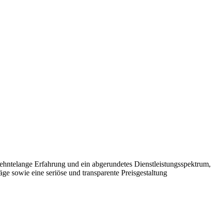
rzehntelange Erfahrung und ein abgerundetes Dienstleistungsspektrum,
äge sowie eine seriöse und transparente Preisgestaltung