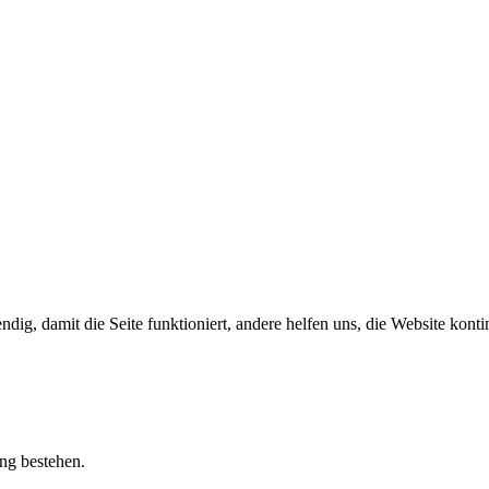
ig, damit die Seite funktioniert, andere helfen uns, die Website konti
ung bestehen.