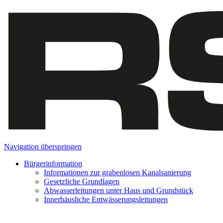
Navigation überspringen
Bürgerinformation
Informationen zur grabenlosen Kanalsanierung
Gesetzliche Grundlagen
Abwasserleitungen unter Haus und Grundstück
Innerhäusliche Entwässerungsleitungen