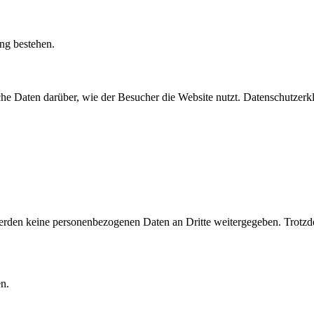
ung bestehen.
he Daten darüber, wie der Besucher die Website nutzt. Datenschutzerk
den keine personenbezogenen Daten an Dritte weitergegeben. Trotzde
n.