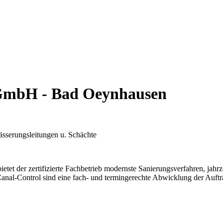
 GmbH - Bad Oeynhausen
ässerungsleitungen u. Schächte
ietet der zertifizierte Fachbetrieb modernste Sanierungsverfahren, jah
i Canal-Control sind eine fach- und termingerechte Abwicklung der Auftr