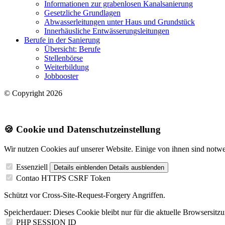
Informationen zur grabenlosen Kanalsanierung
Gesetzliche Grundlagen
Abwasserleitungen unter Haus und Grundstück
Innerhäusliche Entwässerungsleitungen
Berufe in der Sanierung
Übersicht: Berufe
Stellenbörse
Weiterbildung
Jobbooster
© Copyright 2026
🍪 Cookie und Datenschutzeinstellung
Wir nutzen Cookies auf unserer Website. Einige von ihnen sind notwend
Essenziell
Details einblenden
Details ausblenden
Contao HTTPS CSRF Token
Schützt vor Cross-Site-Request-Forgery Angriffen.
Speicherdauer:
Dieses Cookie bleibt nur für die aktuelle Browsersitz
PHP SESSION ID