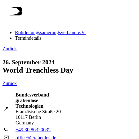
Rohrleitungssanierungsverband e.V.
Termindetails
Zurück
26. September 2024
World Trenchless Day
Zurück
Bundesverband
grabenlose
Technologien
📍
Französische Straße 20
10117 Berlin
Germany
📞
+49 30 86320635
✉️
office@grabenlos.de