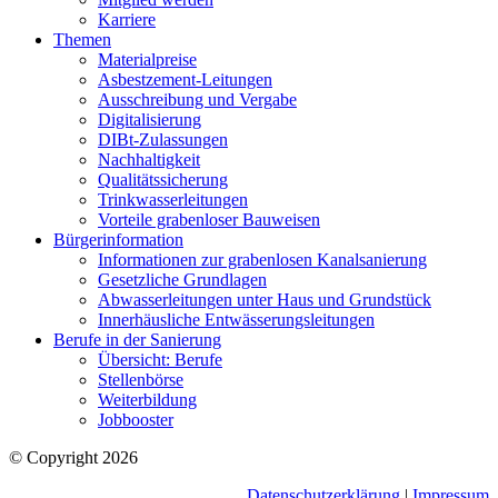
Karriere
Themen
Materialpreise
Asbestzement-Leitungen
Ausschreibung und Vergabe
Digitalisierung
DIBt-Zulassungen
Nachhaltigkeit
Qualitätssicherung
Trinkwasserleitungen
Vorteile grabenloser Bauweisen
Bürgerinformation
Informationen zur grabenlosen Kanalsanierung
Gesetzliche Grundlagen
Abwasserleitungen unter Haus und Grundstück
Innerhäusliche Entwässerungsleitungen
Berufe in der Sanierung
Übersicht: Berufe
Stellenbörse
Weiterbildung
Jobbooster
© Copyright 2026
Datenschutzerklärung
|
Impressum