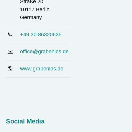
Straße 20
10117 Berlin
Germany
📞
+49 30 86320635
✉️
office@grabenlos.de
🌎
www.grabenlos.de
Social Media