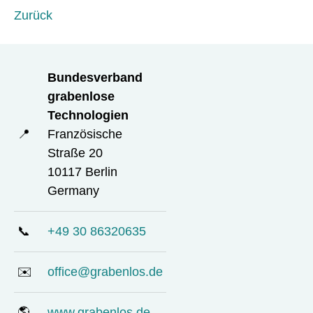
Zurück
Bundesverband
grabenlose
Technologien
📍
Französische
Straße 20
10117 Berlin
Germany
📞
+49 30 86320635
✉️
office@grabenlos.de
🌎
www.grabenlos.de