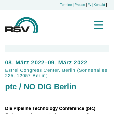
Termine
| Presse
|
🔍
| Kontakt
|
08. März 2022–09. März 2022
Estrel Congress Center, Berlin
(
Sonnenallee
225, 12057 Berlin
)
ptc / NO DIG Berlin
Die Pipeline Technology Conference (ptc)