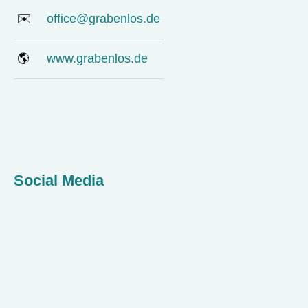
✉️
office@grabenlos.de
🌎
www.grabenlos.de
Social Media