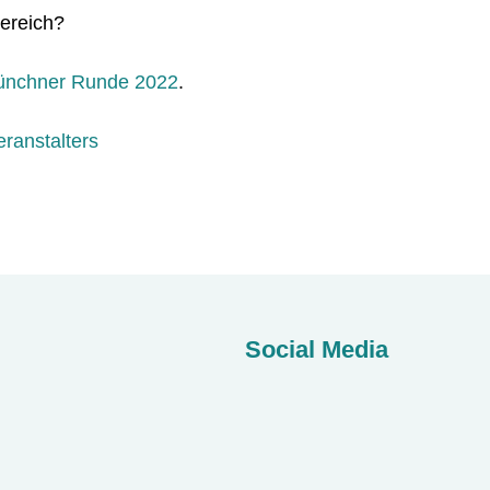
ereich?
Münchner Runde 2022
.
eranstalters
Social Media