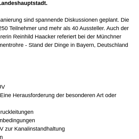
Landeshauptstadt.
nierung sind spannende Diskussionen geplant. Die
50 Teilnehmer und mehr als 40 Aussteller. Auch der
rerin Reinhild Haacker referiert bei der Münchner
ntrohre - Stand der Dinge in Bayern, Deutschland
ÜV
Eine Herausforderung der besonderen Art oder
druckleitungen
enbedingungen
 zur Kanalinstandhaltung
rn