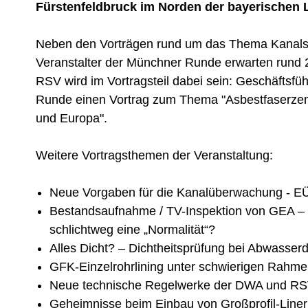
Fürstenfeldbruck im Norden der bayerischen 
Neben den Vorträgen rund um das Thema Kanalsa
Veranstalter der Münchner Runde erwarten rund 2
RSV wird im Vortragsteil dabei sein: Geschäftsfüh
Runde einen Vortrag zum Thema "Asbestfaserzeme
und Europa".
Weitere Vortragsthemen der Veranstaltung:
Neue Vorgaben für die Kanalüberwachung - E
Bestandsaufnahme / TV-Inspektion von GEA – 
schlichtweg eine „Normalität“?
Alles Dicht? – Dichtheitsprüfung bei Abwasser
GFK-Einzelrohrlining unter schwierigen Rahm
Neue technische Regelwerke der DWA und RSV
Geheimnisse beim Einbau von Großprofil-Line