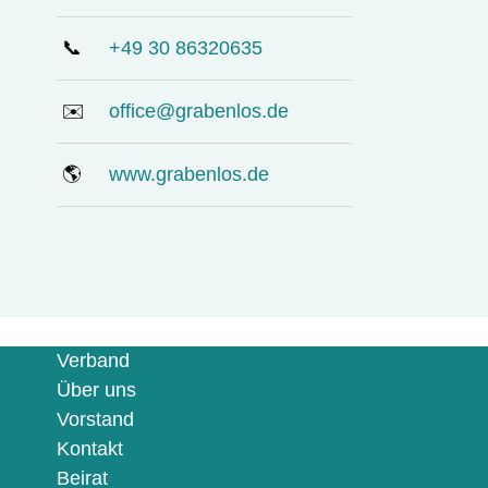
📞
+49 30 86320635
✉️
office@grabenlos.de
🌎
www.grabenlos.de
Verband
Über uns
Vorstand
Kontakt
Beirat