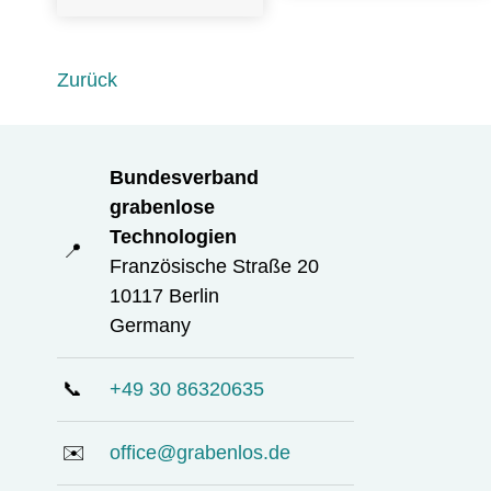
Zurück
Bundesverband
grabenlose
Technologien
📍
Französische Straße 20
10117 Berlin
Germany
📞
+49 30 86320635
✉️
office@grabenlos.de