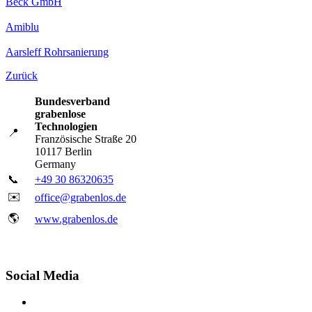
Beck GmbH
Amiblu
Aarsleff Rohrsanierung
Zurück
Bundesverband
grabenlose
Technologien
📍
Französische Straße 20
10117 Berlin
Germany
📞
+49 30 86320635
✉️
office@grabenlos.de
🌎
www.grabenlos.de
Social Media