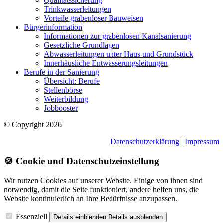
Qualitätssicherung
Trinkwasserleitungen
Vorteile grabenloser Bauweisen
Bürgerinformation
Informationen zur grabenlosen Kanalsanierung
Gesetzliche Grundlagen
Abwasserleitungen unter Haus und Grundstück
Innerhäusliche Entwässerungsleitungen
Berufe in der Sanierung
Übersicht: Berufe
Stellenbörse
Weiterbildung
Jobbooster
© Copyright 2026
Datenschutzerklärung
|
Impressum
🍪 Cookie und Datenschutzeinstellung
Wir nutzen Cookies auf unserer Website. Einige von ihnen sind
notwendig, damit die Seite funktioniert, andere helfen uns, die
Website kontinuierlich an Ihre Bedürfnisse anzupassen.
Essenziell
Details einblenden
Details ausblenden