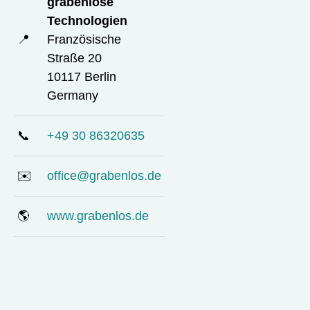
grabenlose
Technologien
📍
Französische
Straße 20
10117 Berlin
Germany
📞
+49 30 86320635
✉️
office@grabenlos.de
🌎
www.grabenlos.de