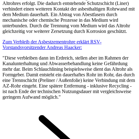
Altrohres erfolgt. Die dadurch entstehende Schutzschicht (Liner)
verhindert einen weiteren Kontakt der asbesthaltigen Rohrwand mit
dem Medium dauerhaft. Ein Abtrag von Abestfasern durch
mechanische oder chemische Prozesse in das Medium wird
unterbunden. Durch die Trennung vom Medium wird das Altrohr
gleichzeitig vor weiterer Zersetzung durch Korrosion geschützt.
Zum Verbleib der Asbestzementrohre erklärt RSV-
Vorstandsvorsitzender Andreas Haacker:
"Diese verbleiben dann im Erdreich, stellen aber im Rahmen der
Kanalunterhaltung und Abwasserbehandlung keine Gefährdung
mehr dar. Beim Schlauchlining beispielsweise dient das Altrohr als
Formgeber. Damit entsteht ein dauerhaftes Rohr im Rohr, das durch
eine Trennschicht (Preliner / Außenfolie) keine Verbindung mit dem
AZ-Rohr eingeht. Eine spätere Entfernung - inklusive Recycling -
ist nach Ende der technischen Nutzungsdauer mit vergleichsweise
geringem Aufwand möglich."