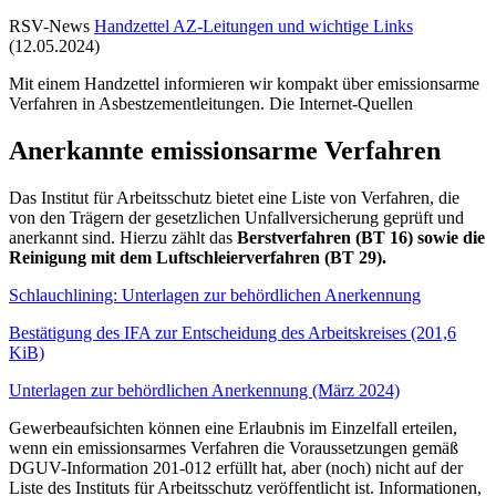
RSV-News
Handzettel AZ-Leitungen und wichtige Links
(12.05.2024)
Mit einem Handzettel informieren wir kompakt über emissionsarme
Verfahren in Asbestzementleitungen. Die Internet-Quellen
Anerkannte emissionsarme Verfahren
Das Institut für Arbeitsschutz bietet eine Liste von Verfahren, die
von den Trägern der gesetzlichen Unfallversicherung geprüft und
anerkannt sind. Hierzu zählt das
Berstverfahren (BT 16) sowie die
Reinigung mit dem Luftschleierverfahren (BT 29).
Schlauchlining: Unterlagen zur behördlichen Anerkennung
Bestätigung des IFA zur Entscheidung des Arbeitskreises
(201,6
KiB)
Unterlagen zur behördlichen Anerkennung (März 2024)
Gewerbeaufsichten können eine Erlaubnis im Einzelfall erteilen,
wenn ein emissionsarmes Verfahren die Voraussetzungen gemäß
DGUV-Information 201-012 erfüllt hat, aber (noch) nicht auf der
Liste des Instituts für Arbeitsschutz veröffentlicht ist. Informationen,