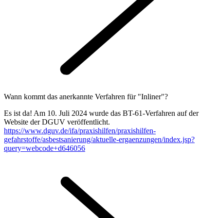
Wann kommt das anerkannte Verfahren für "Inliner"?
Es ist da! Am 10. Juli 2024 wurde das BT-61-Verfahren auf der
Website der DGUV veröffentlicht.
https://www.dguv.de/ifa/praxishilfen/praxishilfen-
gefahrstoffe/asbestsanierung/aktuelle-ergaenzungen/index.jsp?
query=webcode+d646056