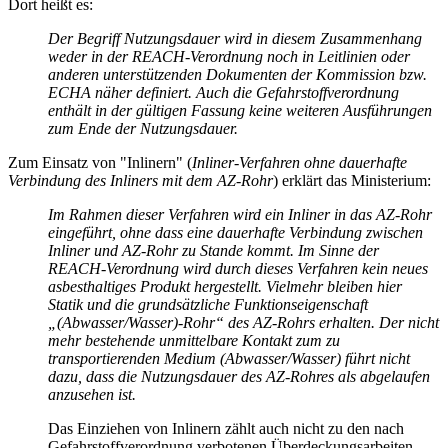
Dort heißt es:
Der Begriff Nutzungsdauer wird in diesem Zusammenhang
weder in der REACH-Verordnung noch in Leitlinien oder
anderen unterstützenden Dokumenten der Kommission bzw.
ECHA näher definiert. Auch die Gefahrstoffverordnung
enthält in der gültigen Fassung keine weiteren Ausführungen
zum Ende der Nutzungsdauer.
Zum Einsatz von "Inlinern" (
Inliner-Verfahren ohne dauerhafte
Verbindung des Inliners mit dem AZ-Rohr
) erklärt das Ministerium:
Im Rahmen dieser Verfahren wird ein Inliner in das AZ-Rohr
eingeführt, ohne dass eine dauerhafte Verbindung zwischen
Inliner und AZ-Rohr zu Stande kommt. Im Sinne der
REACH-Verordnung wird durch dieses Verfahren kein neues
asbesthaltiges Produkt hergestellt.
Vielmehr bleiben hier
Statik und die grundsätzliche Funktionseigenschaft
„(Abwasser/Wasser)-Rohr“ des AZ-Rohrs erhalten. Der nicht
mehr bestehende unmittelbare Kontakt zum zu
transportierenden Medium (Abwasser/Wasser) führt nicht
dazu, dass die Nutzungsdauer des AZ-Rohres als abgelaufen
anzusehen ist.
Das Einziehen von Inlinern zählt auch nicht zu den nach
Gefahrstoffverordnung verbotenen Überdeckungsarbeiten.