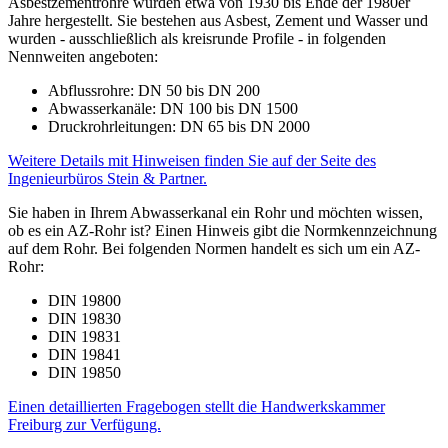
Asbestzementrohre wurden etwa von 1930 bis Ende der 1980er
Jahre hergestellt. Sie bestehen aus Asbest, Zement und Wasser und
wurden - ausschließlich als kreisrunde Profile - in folgenden
Nennweiten angeboten:
Abflussrohre: DN 50 bis DN 200
Abwasserkanäle: DN 100 bis DN 1500
Druckrohrleitungen: DN 65 bis DN 2000
Weitere Details mit Hinweisen finden Sie auf der Seite des
Ingenieurbüros Stein & Partner.
Sie haben in Ihrem Abwasserkanal ein Rohr und möchten wissen,
ob es ein AZ-Rohr ist? Einen Hinweis gibt die Normkennzeichnung
auf dem Rohr. Bei folgenden Normen handelt es sich um ein AZ-
Rohr:
DIN 19800
DIN 19830
DIN 19831
DIN 19841
DIN 19850
Einen detaillierten Fragebogen stellt die Handwerkskammer
Freiburg zur Verfügung.