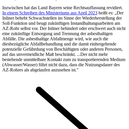
Inzwischen hat das Land Bayern seine Rechtsauffassung revidiert.
In einem Schreiben des Ministeriums aus April 2023
heißt es: „Der
Inliner behebt Schwachstellen im Sinne der Wiederherstellung der
Soll-Funktion und beugt zukünftigen Instandhaltungsarbeiten am
AZ-Rohr selbst vor. Der Inliner behindert oder erschwert auch nicht
eine zukünftige Entsorgung und Trennung der asbesthaltigen
Abfälle. Die asbesthaltige Abfallmenge wird, wie auch die
diesbezügliche Abfallbehandlung und die damit einhergehende
potenzielle Gefährdung von Beschäftigten oder anderen Personen,
auf das unvermeidliche Maß beschränkt. ...Der nicht mehr
bestehende unmittelbare Kontakt zum zu transportierenden Medium
(Abwasser/Wasser) führt nicht dazu, dass die Nutzungsdauer des
AZ-Rohres als abgelaufen anzusehen ist."