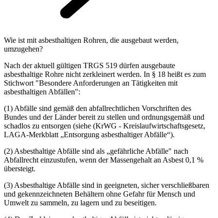
Wie ist mit asbesthaltigen Rohren, die ausgebaut werden,
umzugehen?
Nach der aktuell gültigen TRGS 519 dürfen ausgebaute
asbesthaltige Rohre nicht zerkleinert werden. In § 18 heißt es zum
Stichwort "Besondere Anforderungen an Tätigkeiten mit
asbesthaltigen Abfällen":
(1) Abfälle sind gemäß den abfallrechtlichen Vorschriften des
Bundes und der Länder bereit zu stellen und ordnungsgemäß und
schadlos zu entsorgen (siehe (KrWG - Kreislaufwirtschaftsgesetz,
LAGA-Merkblatt „Entsorgung asbesthaltiger Abfälle“).
(2) Asbesthaltige Abfälle sind als „gefährliche Abfälle" nach
Abfallrecht einzustufen, wenn der Massengehalt an Asbest 0,1 %
übersteigt.
(3) Asbesthaltige Abfälle sind in geeigneten, sicher verschließbaren
und gekennzeichneten Behältern ohne Gefahr für Mensch und
Umwelt zu sammeln, zu lagern und zu beseitigen.