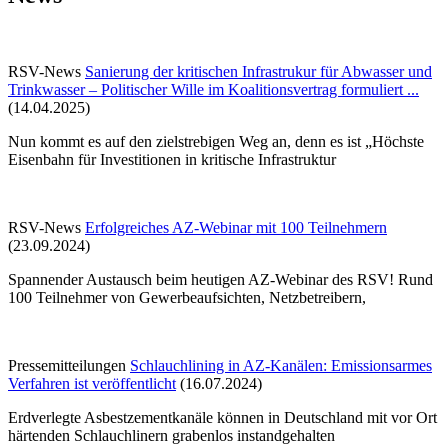
RSV-News
Sanierung der kritischen Infrastrukur für Abwasser und
Trinkwasser – Politischer Wille im Koalitionsvertrag formuliert ...
(14.04.2025)
Nun kommt es auf den zielstrebigen Weg an, denn es ist „Höchste
Eisenbahn für Investitionen in kritische Infrastruktur
RSV-News
Erfolgreiches AZ-Webinar mit 100 Teilnehmern
(23.09.2024)
Spannender Austausch beim heutigen AZ-Webinar des RSV! Rund
100 Teilnehmer von Gewerbeaufsichten, Netzbetreibern,
Pressemitteilungen
Schlauchlining in AZ-Kanälen: Emissionsarmes
Verfahren ist veröffentlicht
(16.07.2024)
Erdverlegte Asbestzementkanäle können in Deutschland mit vor Ort
härtenden Schlauchlinern grabenlos instandgehalten